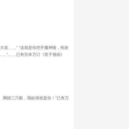
道……” “这就是你挖开魔神陵，给妖
……”……已有完本万订《世子很凶》
。脚踏三只船，我砍得就是你！”已有万