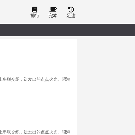
排行
完本
足迹
上串联交织，迸发出的点点火光。昭鸿
上串联交织，迸发出的点点火光。昭鸿