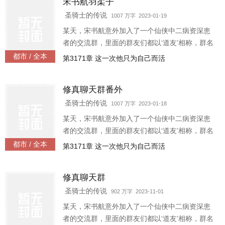
宋书航羽柔子
圣骑士的传说
1007 万字 2023-01-19
某天，宋书航意外加入了一个仙侠中二病资深患
者的交流群，里面的群友们都以‘道友’相称，群名
片都是各种府主、洞主、真人、天师。连群主走
都市 / 全本
第3171章 这一次他只为自己而活
失的宠物犬都称为大妖犬离家出走。整天聊的是
炼丹、闯秘境
修真聊天群番外
圣骑士的传说
1007 万字 2023-01-18
某天，宋书航意外加入了一个仙侠中二病资深患
者的交流群，里面的群友们都以‘道友’相称，群名
片都是各种府主、洞主、真人、天师。连群主走
都市 / 全本
第3171章 这一次他只为自己而活
失的宠物犬都称为大妖犬离家出走。整天聊的是
炼丹、闯秘境
修真聊天群
圣骑士的传说
902 万字 2023-11-01
某天，宋书航意外加入了一个仙侠中二病资深患
者的交流群，里面的群友们都以‘道友’相称，群名