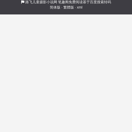
使原身的性格敏感又偏激。 被人挑唆的看不清形
路飞儿童摄影小说网
笔趣阁免费阅读基于百度搜索转码
简体版
·
繁體版
·
xml
势，作天作地，三不五时就要与伯娘闹一闹。 这
不将自己作没了。 接收这个身体后，宋芷撸起了
袖子，先让全家吃饱饭开始......