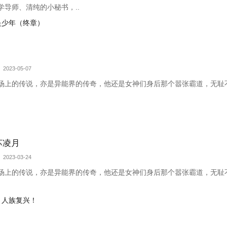
导师、清纯的小秘书，..
仍是少年（终章）
 2023-05-07
上的传说，亦是异能界的传奇，他还是女神们身后那个嚣张霸道，无耻不要脸的
！
苏凌月
 2023-03-24
上的传说，亦是异能界的传奇，他还是女神们身后那个嚣张霸道，无耻不要脸
临，人族复兴！