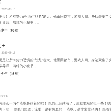
王
 2023-08-16
更是让所有势力恐惧的“战龙”老大。他重回都市，游戏人间。身边聚集了
导师、清纯的小秘书，..
仍是少年（终章）
兵王
 2023-08-16
更是让所有势力恐惧的“战龙”老大。他重回都市，游戏人间。身边聚集了
导师、清纯的小秘书，..
仍是少年（终章）
 10天前
有那么一两个流氓是站着的吧！ 既然已经站着了，那就要站的挺一些！嗯
脚下吧！ 要他们知道：流氓，是有热血的！ 流氓，是非常嚣张的！ 跟