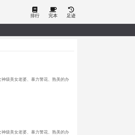
排行
完本
足迹
女神级美女老婆、暴力警花、熟美的办
女神级美女老婆、暴力警花、熟美的办