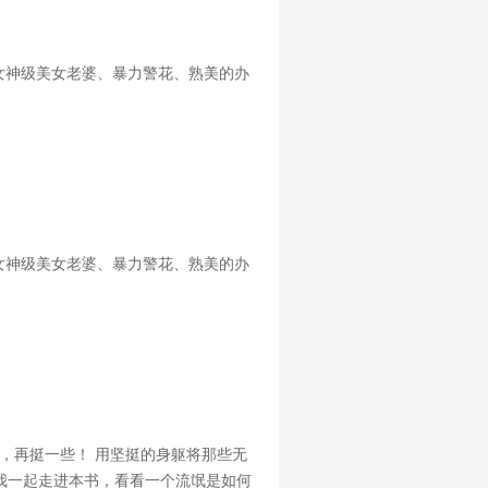
女神级美女老婆、暴力警花、熟美的办
女神级美女老婆、暴力警花、熟美的办
，再挺一些！ 用坚挺的身躯将那些无
着我一起走进本书，看看一个流氓是如何