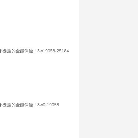
全能保镖！3w19058-25184
的全能保镖！3w0-19058