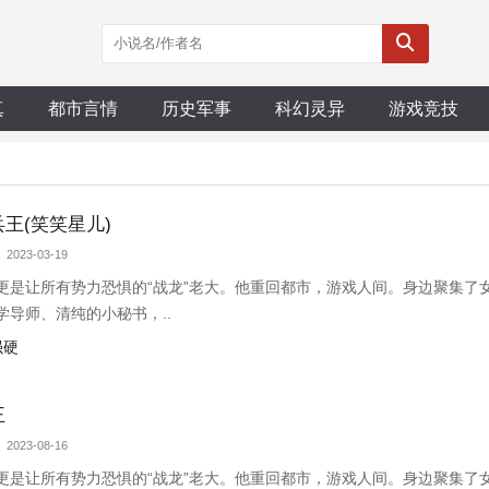
真
都市言情
历史军事
科幻灵异
游戏竞技
王(笑笑星儿)
 2023-03-19
更是让所有势力恐惧的“战龙”老大。他重回都市，游戏人间。身边聚集了
导师、清纯的小秘书，..
强硬
王
 2023-08-16
更是让所有势力恐惧的“战龙”老大。他重回都市，游戏人间。身边聚集了