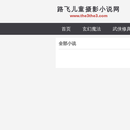
路飞儿童摄影小说网
www.the3the3.com
首页
玄幻魔法
武侠修
全部小说