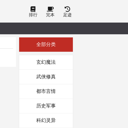
排行
完本
足迹
全部分类
玄幻魔法
武侠修真
都市言情
历史军事
科幻灵异