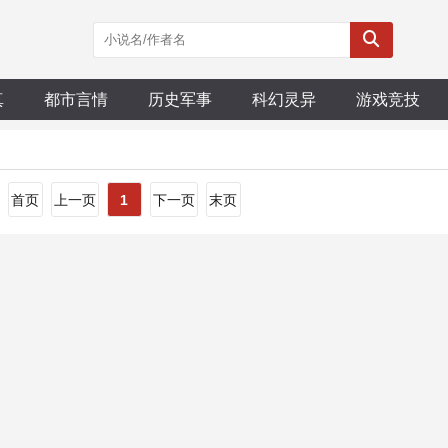
真
都市言情
历史军事
科幻灵异
游戏竞技
首页
上一页
1
下一页
末页