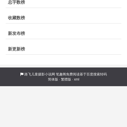
总字数榜
收藏数榜
新发布榜
新更新榜
路飞儿童摄影小说网
笔趣阁免费阅读基于百度搜索转码
简体版
·
繁體版
·
xml