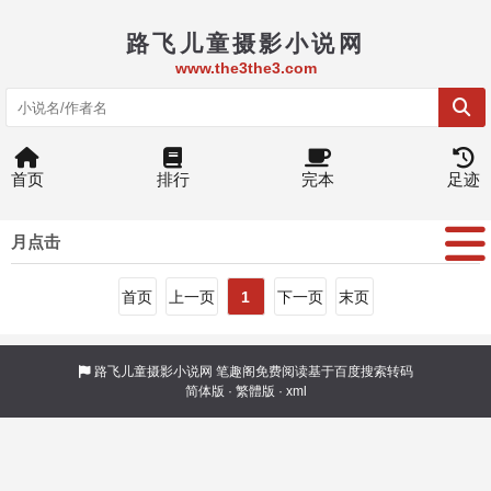
路飞儿童摄影小说网
www.the3the3.com
首页
排行
完本
足迹
月点击
首页
上一页
1
下一页
末页
路飞儿童摄影小说网
笔趣阁免费阅读基于百度搜索转码
简体版
·
繁體版
·
xml