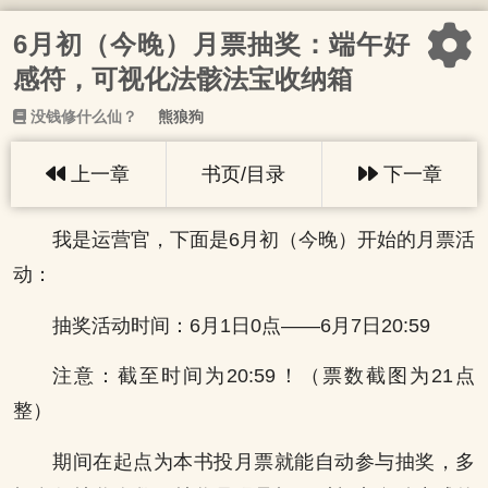
6月初（今晚）月票抽奖：端午好
感符，可视化法骸法宝收纳箱
没钱修什么仙？
熊狼狗
上一章
书页/目录
下一章
我是运营官，下面是6月初（今晚）开始的月票活
动：
抽奖活动时间：6月1日0点——6月7日20:59
注意：截至时间为20:59！（票数截图为21点
整）
期间在起点为本书投月票就能自动参与抽奖，多