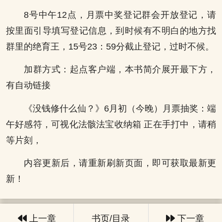
8号中午12点，月票中奖登记群会开放登记，请
按里面引导填写登记信息，到时候有不明白的地方找
群里的绝育王，15号23：59分截止登记，过时不候。
加群方式：起点客户端，本书简介展开最下方，
有自动链接
《没钱修什么仙？》6月初（今晚）月票抽奖：端
午好感符，可视化法骸法宝收纳箱 正在手打中，请稍
等片刻，
内容更新后，请重新刷新页面，即可获取最新更
新！
上一章
书页/目录
下一章