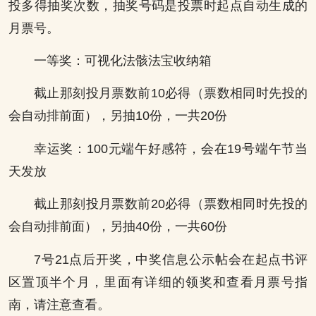
投多得抽奖次数，抽奖号码是投票时起点自动生成的
月票号。
一等奖：可视化法骸法宝收纳箱
截止那刻投月票数前10必得（票数相同时先投的
会自动排前面），另抽10份，一共20份
幸运奖：100元端午好感符，会在19号端午节当
天发放
截止那刻投月票数前20必得（票数相同时先投的
会自动排前面），另抽40份，一共60份
7号21点后开奖，中奖信息公示帖会在起点书评
区置顶半个月，里面有详细的领奖和查看月票号指
南，请注意查看。