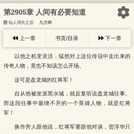
第2905章 人间有必要知道
仙人消失之后
九方烨
上一章
书页/目录
下一章
以他之机变灵活，猛然对上这位传说中走出来的
传奇人物，竟也不知该怎么开场。
这可是盘龙城的红将军！
自从他被发派黑水城，就反复听说盘龙城往事。
而这段往事中最绕不开的一个英雄人物，就是红将
军！
换作旁人跟他说，红将军要跟他对谈，贺淳华只