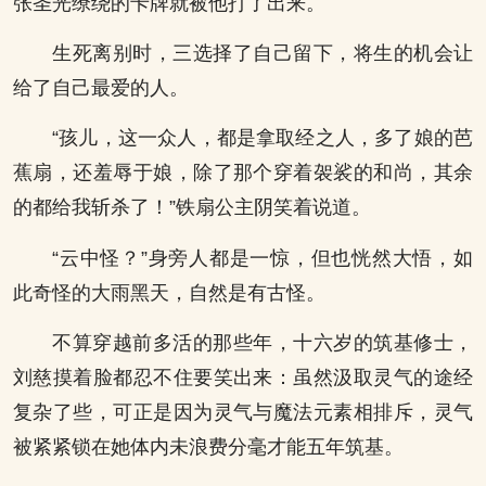
张圣光缭绕的卡牌就被他打了出来。
生死离别时，三选择了自己留下，将生的机会让
给了自己最爱的人。
“孩儿，这一众人，都是拿取经之人，多了娘的芭
蕉扇，还羞辱于娘，除了那个穿着袈裟的和尚，其余
的都给我斩杀了！”铁扇公主阴笑着说道。
“云中怪？”身旁人都是一惊，但也恍然大悟，如
此奇怪的大雨黑天，自然是有古怪。
不算穿越前多活的那些年，十六岁的筑基修士，
刘慈摸着脸都忍不住要笑出来：虽然汲取灵气的途经
复杂了些，可正是因为灵气与魔法元素相排斥，灵气
被紧紧锁在她体内未浪费分毫才能五年筑基。