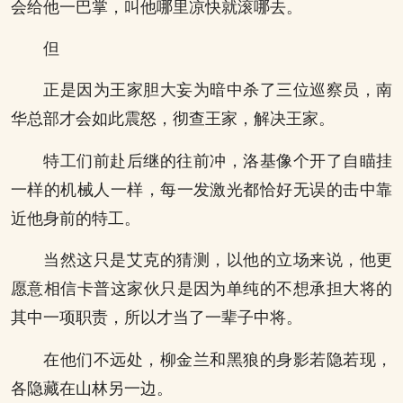
会给他一巴掌，叫他哪里凉快就滚哪去。
但
正是因为王家胆大妄为暗中杀了三位巡察员，南
华总部才会如此震怒，彻查王家，解决王家。
特工们前赴后继的往前冲，洛基像个开了自瞄挂
一样的机械人一样，每一发激光都恰好无误的击中靠
近他身前的特工。
当然这只是艾克的猜测，以他的立场来说，他更
愿意相信卡普这家伙只是因为单纯的不想承担大将的
其中一项职责，所以才当了一辈子中将。
在他们不远处，柳金兰和黑狼的身影若隐若现，
各隐藏在山林另一边。