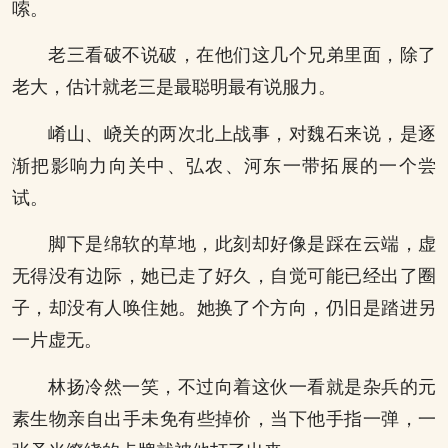
嗦。
老三看破不说破，在他们这几个兄弟里面，除了
老大，估计就老三是最聪明最有说服力。
崤山、峣关的两次北上战事，对魏石来说，是逐
渐把影响力向关中、弘农、河东一带拓展的一个尝
试。
脚下是绵软的草地，此刻却好像是踩在云端，虚
无得没有边际，她已走了好久，自觉可能已经出了圈
子，却没有人唤住她。她换了个方向，仍旧是踏进另
一片虚无。
林扬冷然一笑，不过向着这伙一看就是杂兵的元
素生物亲自出手未免有些掉价，当下他手指一弹，一