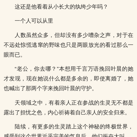
这还是他看着从小长大的纨绔少年吗？
一个人可以从里
人数虽然众多，但却没有多少嘈杂之声，对于在
不远处惊慌逃窜的野味也只是两眼放光的看过那么一
眼而已。
“老公，你去哪？”本想用千言万语挽回叶晨的她
才发现，现在她说什么都是多余的，即使离婚了，她
也喊出了那两个字来挽回叶晨的守护。
天领域之中，有着亲人正在参战的生灵无不都是
露出了担忧之色，内心祈祷着自己亲人的安全归来。
陆续，有更多的生灵踏上这个神秘的终极世界，
感受到这个世界近乎完美的气息后，他们振奋大叫。