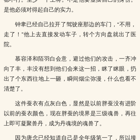
是他必须对得起自己的实力。
钟聿已经自己拉开了驾驶座那边的车门，“不用，
走了！”他上去直接发动车子，转个方向盘就出了医
院。
慕容泽和陌羽白会意，避过他们的攻击，一齐冲
向了丰，丰没有想到他们会来这一招，眯了眯眼，扔
出了个东西往地上一砸，瞬间烟尘弥漫，什么也看不
清楚了。
这件蚕衣有点灰白色，显然是以前胖蚕没有进阶
以前的蚕衣颜色，现在胖蚕的境界是三级魂兽，再往
上即可凝聚兽丹，成为丹魂境的魂兽了。
因为唐念已经知道自己是全年级第一了，所以接