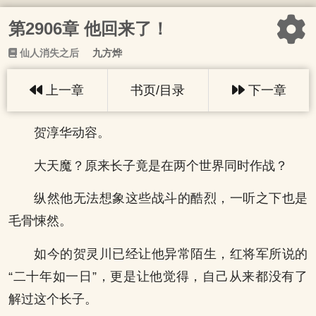
第2906章 他回来了！
仙人消失之后
九方烨
上一章
书页/目录
下一章
贺淳华动容。
大天魔？原来长子竟是在两个世界同时作战？
纵然他无法想象这些战斗的酷烈，一听之下也是
毛骨悚然。
如今的贺灵川已经让他异常陌生，红将军所说的
“二十年如一日”，更是让他觉得，自己从来都没有了
解过这个长子。