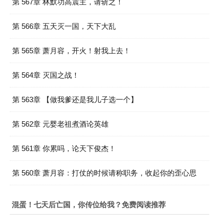
第 567章 林默功高震主，请斩之！
第 566章 五天灭一国，天下大乱
第 565章 萧月容，开火！射我上去！
第 564章 灭国之战！
第 563章 【做我爹还是我儿子选一个】
第 562章 元婴老祖煮酒论英雄
第 561章 你累吗，论天下俊杰！
第 560章 萧月容：打仗的时候请称职务，收起你的歪心思
混蛋！七天后亡国，你传位给我？免费阅读推荐