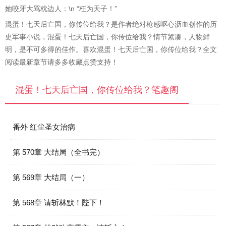
她咬牙大骂枕边人：\n “枉为天子！”
混蛋！七天后亡国，你传位给我？是作者绝对枪感呕心沥血创作的历
史军事小说，混蛋！七天后亡国，你传位给我？情节紧凑，人物鲜
明，是不可多得的佳作。喜欢混蛋！七天后亡国，你传位给我？全文
阅读最新章节请多多收藏点赞支持！
混蛋！七天后亡国，你传位给我？笔趣阁
番外 红尘圣女治病
第 570章 大结局（全书完）
第 569章 大结局（一）
第 568章 请斩林默！陛下！