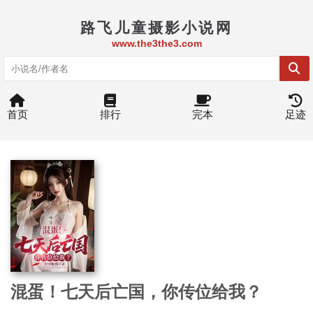
路飞儿童摄影小说网
www.the3the3.com
首页
排行
完本
足迹
混蛋！七天后亡国，你传位给我？