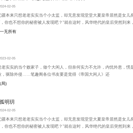
024-02-05
无疆本来只想老老实实当个小太监，却无意发现堂堂大夏皇帝居然是女儿身
下，你也不想你的秘密被人发现吧？”就在这时，风华绝代的皇后突然到来
小赵子，你替朕伺候皇后，以后便是朕的心腹！”
后一无所有
023-02-05
老老实实的当个败家子，做个大闲人，但奈何实力不允许，内忧外患，愣
业，驱除外侵……笔趣阁各位书友要是觉得《帝国大闲人》还
结局)
孤明玥
024-02-05
无疆本来只想老老实实当个小太监，却无意发现堂堂大夏皇帝居然是女儿身
下，你也不想你的秘密被人发现吧？”就在这时，风华绝代的皇后突然到来