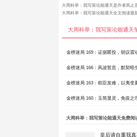
大周科举：我写策论能通天是作者风止
大周科举：我写策论能通天全文阅读最
大周科举：我写策论能通天
金榜迷局 169：证据匿投，朝议震
金榜迷局 166：风波暂息，默契暗
金榜迷局 163：权臣发难，以夷变
金榜迷局 160：玉简显灵，免疫之
大周科举：我写策论能通天免费阅
皇后请自重我真